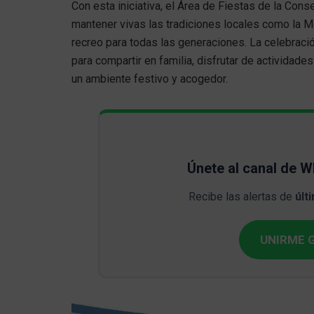
Con esta iniciativa, el Área de Fiestas de la Cons
mantener vivas las tradiciones locales como la M
recreo para todas las generaciones. La celebraci
para compartir en familia, disfrutar de actividad
un ambiente festivo y acogedor.
Únete al canal de 
Recibe las alertas de
últ
UNIRME G