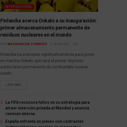
INTERNACIONAL
Finlandia acerca Onkalo a su inauguración:
primer almacenamiento permanente de
residuos nucleares en el mundo
POR
MASQUEALDIA UTMEDIOS
06/08/2026
0
Finlandia ha avanzado significativamente para poner
en marcha Onkalo, que será el primer depósito
subterráneo permanente de combustible nuclear
usado...
LEER MÁS
La FIFA reconoce fallos en su estrategia para
atraer inversión privada al Mundial y anuncia
revisión interna
España enfrenta un jueves con contrastes
meteorológicos: granizo en el noreste y