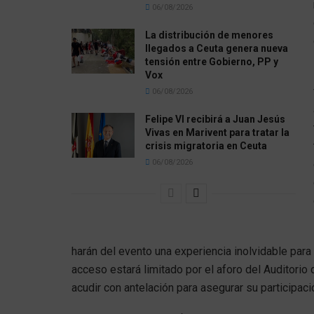
06/08/2026
La distribución de menores
llegados a Ceuta genera nueva
tensión entre Gobierno, PP y
Vox
06/08/2026
Felipe VI recibirá a Juan Jesús
Vivas en Marivent para tratar la
crisis migratoria en Ceuta
06/08/2026
harán del evento una experiencia inolvidable para 
acceso estará limitado por el aforo del Auditorio 
acudir con antelación para asegurar su participaci