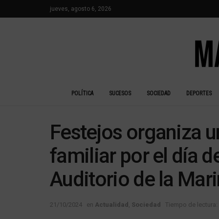
jueves, agosto 6, 2026
POLÍTICA
SUCESOS
SOCIEDAD
DEPORTES
Festejos organiza u
familiar por el día d
Auditorio de la Mar
21/10/2024
en
Actualidad
,
Sociedad
Tiempo de lectura: