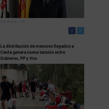
06/08/2026
0
La distribución de menores llegados a
Ceuta genera nueva tensión entre
Gobierno, PP y Vox