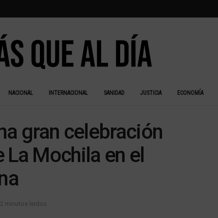
NACIONAL
INTERNACIONAL
SANIDAD
JUSTICIA
ECONOMÍA
na gran celebración
e La Mochila en el
ina
 2 minutos leidos