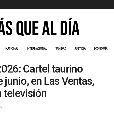
NACIONAL
INTERNACIONAL
SANIDAD
JUSTICIA
ECONOMÍA
2026: Cartel taurino
e junio, en Las Ventas,
 televisión
os