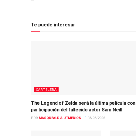
Te puede interesar
CARTELERA
The Legend of Zelda será la última película con 
participación del fallecido actor Sam Neill
POR
MASQUEALDIA UTMEDIOS
08/08/2026