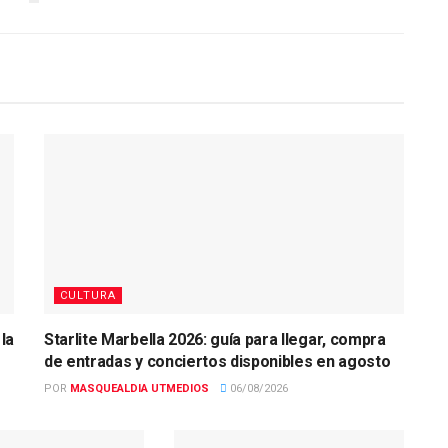
CULTURA
la
Starlite Marbella 2026: guía para llegar, compra
de entradas y conciertos disponibles en agosto
POR
MASQUEALDIA UTMEDIOS
06/08/2026