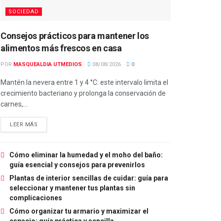
SOCIEDAD
Consejos prácticos para mantener los
alimentos más frescos en casa
POR
MASQUEALDIA UTMEDIOS
08/08/2026
0
Mantén la nevera entre 1 y 4 °C: este intervalo limita el
crecimiento bacteriano y prolonga la conservación de
carnes,...
LEER MÁS
Cómo eliminar la humedad y el moho del baño:
guía esencial y consejos para prevenirlos
Plantas de interior sencillas de cuidar: guía para
seleccionar y mantener tus plantas sin
complicaciones
Cómo organizar tu armario y maximizar el
espacio: guía práctica y sencilla