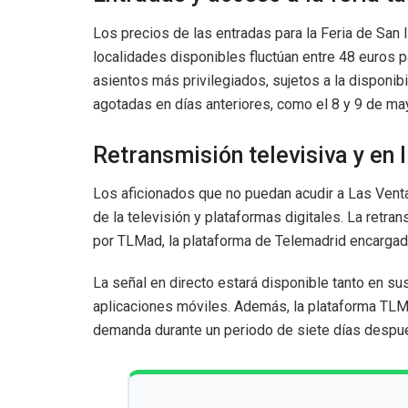
Los precios de las entradas para la Feria de San I
localidades disponibles fluctúan entre 48 euros 
asientos más privilegiados, sujetos a la disponibi
agotadas en días anteriores, como el 8 y 9 de ma
Retransmisión televisiva y en l
Los aficionados que no puedan acudir a Las Ventas
de la televisión y plataformas digitales. La retra
por TLMad, la plataforma de Telemadrid encargada
La señal en directo estará disponible tanto en su
aplicaciones móviles. Además, la plataforma TLMa
demanda durante un periodo de siete días despu