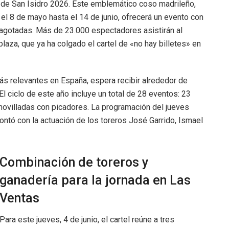
ia de San Isidro 2026. Este emblemático coso madrileño,
l 8 de mayo hasta el 14 de junio, ofrecerá un evento con
 agotadas. Más de 23.000 espectadores asistirán al
aza, que ya ha colgado el cartel de «no hay billetes» en
 más relevantes en España, espera recibir alrededor de
l ciclo de este año incluye un total de 28 eventos: 23
 novilladas con picadores. La programación del jueves
ontó con la actuación de los toreros José Garrido, Ismael
Combinación de toreros y
ganadería para la jornada en Las
Ventas
Para este jueves, 4 de junio, el cartel reúne a tres