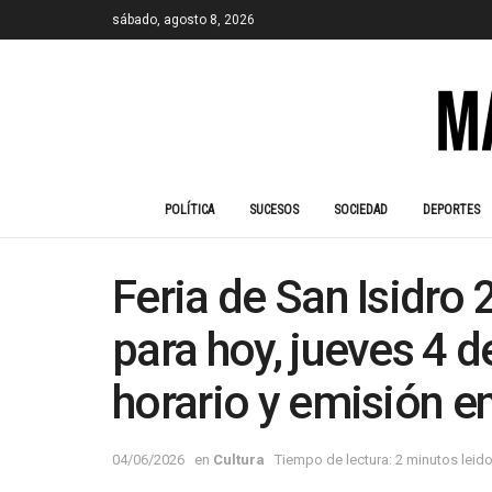
sábado, agosto 8, 2026
POLÍTICA
SUCESOS
SOCIEDAD
DEPORTES
Feria de San Isidro 
para hoy, jueves 4 d
horario y emisión en
04/06/2026
en
Cultura
Tiempo de lectura: 2 minutos leid