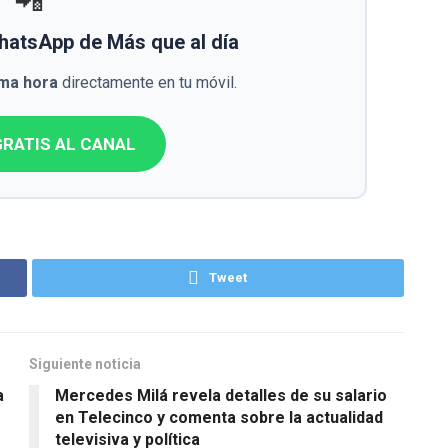
📲
WhatsApp de Más que al día
ima hora
directamente en tu móvil.
RATIS AL CANAL
Tweet
Siguiente noticia
a
Mercedes Milá revela detalles de su salario
en Telecinco y comenta sobre la actualidad
televisiva y política