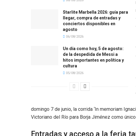
08/08/2026
Starlite Marbella 2026: guía para
llegar, compra de entradas y
conciertos disponibles en
agosto
06/08/2026
Un día como hoy, 5 de agosto:
de la despedida de Messi a
hitos importantes en política y
cultura
05/08/2026
domingo 7 de junio, la corrida ‘In memoriam Igna
Victoriano del Río para Borja Jiménez como único
Entradas y acceso a la feria ta