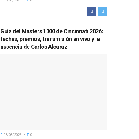
08/08/2026
0
Guía del Masters 1000 de Cincinnati 2026:
fechas, premios, transmisión en vivo y la
ausencia de Carlos Alcaraz
08/08/2026
0