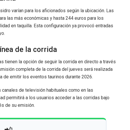
sidro varían para los aficionados según la ubicación. Las
para las más económicas y hasta 244 euros para los
lidad en taquilla. Esta configuración ya provocó entradas
yo.
ínea de la corrida
 tienen la opción de seguir la corrida en directo a través
nsmisión completa de la corrida del jueves será realizada
 de emitir los eventos taurinos durante 2026.
s canales de televisión habituales como en las
d permitirá a los usuarios acceder a las corridas bajo
és de su emisión.