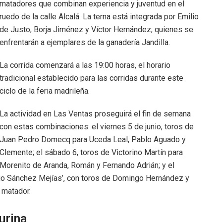
matadores que combinan experiencia y juventud en el
ruedo de la calle Alcalá. La terna está integrada por Emilio
de Justo, Borja Jiménez y Víctor Hernández, quienes se
enfrentarán a ejemplares de la ganadería Jandilla.
La corrida comenzará a las 19:00 horas, el horario
tradicional establecido para las corridas durante este
ciclo de la feria madrileña.
La actividad en Las Ventas proseguirá el fin de semana
con estas combinaciones: el viernes 5 de junio, toros de
Juan Pedro Domecq para Uceda Leal, Pablo Aguado y
Clemente; el sábado 6, toros de Victorino Martín para
Morenito de Aranda, Román y Fernando Adrián; y el
cio Sánchez Mejías’, con toros de Domingo Hernández y
 matador.
urina