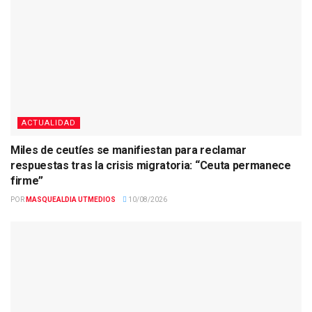
ACTUALIDAD
Miles de ceutíes se manifiestan para reclamar
respuestas tras la crisis migratoria: “Ceuta permanece
firme”
POR
MASQUEALDIA UTMEDIOS
10/08/2026