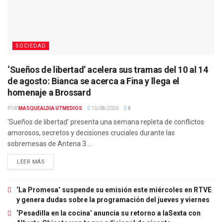
SOCIEDAD
‘Sueños de libertad’ acelera sus tramas del 10 al 14
de agosto: Bianca se acerca a Fina y llega el
homenaje a Brossard
POR
MASQUEALDIA UTMEDIOS
10/08/2026
0
‘Sueños de libertad’ presenta una semana repleta de conflictos
amorosos, secretos y decisiones cruciales durante las
sobremesas de Antena 3....
LEER MÁS
‘La Promesa’ suspende su emisión este miércoles en RTVE
y genera dudas sobre la programación del jueves y viernes
‘Pesadilla en la cocina’ anuncia su retorno a laSexta con