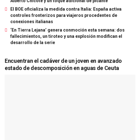
Alberto Chicote y un toque adicional de picante
El BOE oficializa la medida contra Italia: España activa
controles fronterizos para viajeros procedentes de
conexiones italianas
‘En Tierra Lejana’ genera conmoción esta semana: dos
fallecimientos, un tiroteo y una explosión modifican el
desarrollo de la serie
Encuentran el cadáver de un joven en avanzado
estado de descomposición en aguas de Ceuta