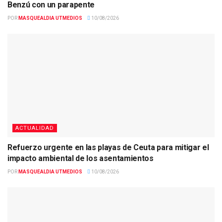
Benzú con un parapente
POR
MASQUEALDIA UTMEDIOS
10/08/2026
ACTUALIDAD
Refuerzo urgente en las playas de Ceuta para mitigar el
impacto ambiental de los asentamientos
POR
MASQUEALDIA UTMEDIOS
10/08/2026