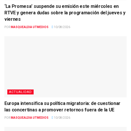
‘La Promesa’ suspende su emisión este miércoles en
RTVE y genera dudas sobre la programación del jueves y
viernes
POR
MASQUEALDIA UTMEDIOS
10/08/2026
ACTUALIDAD
Europa intensifica su política migratoria: de cuestionar
las concertinas a promover retornos fuera de la UE
POR
MASQUEALDIA UTMEDIOS
10/08/2026