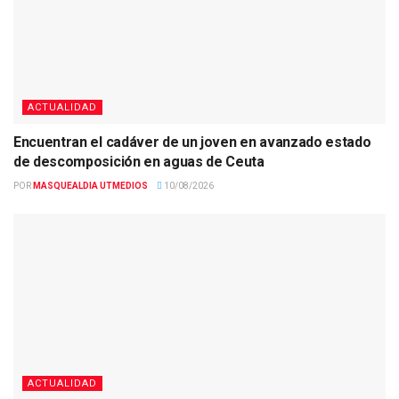
ACTUALIDAD
Encuentran el cadáver de un joven en avanzado estado
de descomposición en aguas de Ceuta
POR
MASQUEALDIA UTMEDIOS
10/08/2026
ACTUALIDAD