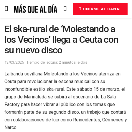
UNIRME AL CANAL
El ska-rural de ‘Molestando a
los Vecinos’ llega a Ceuta con
su nuevo disco
13/03/2025
Tiempo de lectura: 2 minutos leidos
La banda sevillana Molestando a los Vecinos aterriza en
Ceuta para revolucionar la escena musical con su
inconfundible estilo ska-rural. Este sábado 15 de marzo, el
grupo de Marinaleda se subirá al escenario de La Sala
Factory para hacer vibrar al público con los temas que
formarán parte de su segundo disco, un trabajo que contará
con colaboraciones de lujo como Reincidentes, Gérmenes y
Narco.