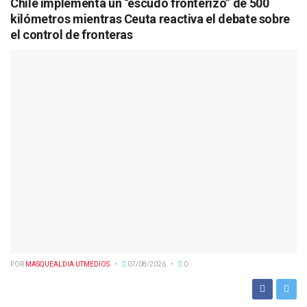
Chile implementa un “escudo fronterizo” de 500
kilómetros mientras Ceuta reactiva el debate sobre
el control de fronteras
POR
MASQUEALDIA UTMEDIOS
07/08/2026
0