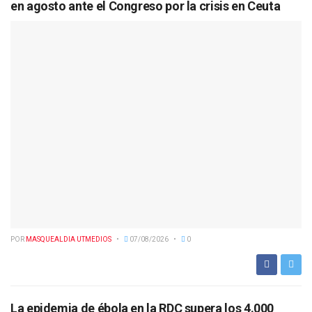
en agosto ante el Congreso por la crisis en Ceuta
POR
MASQUEALDIA UTMEDIOS
07/08/2026
0
La epidemia de ébola en la RDC supera los 4.000