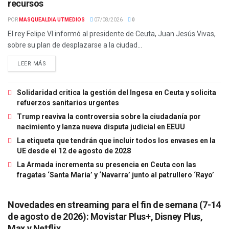
recursos
POR
MASQUEALDIA UTMEDIOS
07/08/2026
0
El rey Felipe VI informó al presidente de Ceuta, Juan Jesús Vivas,
sobre su plan de desplazarse a la ciudad...
LEER MÁS
Solidaridad critica la gestión del Ingesa en Ceuta y solicita
refuerzos sanitarios urgentes
Trump reaviva la controversia sobre la ciudadanía por
nacimiento y lanza nueva disputa judicial en EEUU
La etiqueta que tendrán que incluir todos los envases en la
UE desde el 12 de agosto de 2028
La Armada incrementa su presencia en Ceuta con las
fragatas ‘Santa María’ y ‘Navarra’ junto al patrullero ‘Rayo’
Novedades en streaming para el fin de semana (7-14
de agosto de 2026): Movistar Plus+, Disney Plus,
Max y Netflix