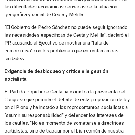
las dificultades económicas derivadas de la situación
geográfica y social de Ceuta y Melilla.
“El Gobierno de Pedro Sánchez no puede seguir ignorando
las necesidades específicas de Ceuta y Melilla”, declaró el
PP, acusando al Ejecutivo de mostrar una “falta de
compromiso” con los problemas que enfrentan ambas
ciudades.
Exigencia de desbloqueo y crítica a la gestión
socialista
El Partido Popular de Ceuta ha exigido a la presidenta del
Congreso que permita el debate de esta proposición de ley
en el Pleno y ha instado a los representantes socialistas a
“asumir su responsabilidad” y defender los intereses de
los ceutíes. “No es momento de someterse a directrices
partidistas, sino de trabajar por el bien común de nuestra