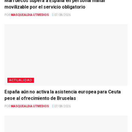
Marruecos supera a España en personal militar
movilizable por el servicio obligatorio
POR
MASQUEALDIA UTMEDIOS
07/08/2026
ACTUALIDAD
España aún no activa la asistencia europea para Ceuta
pese al ofrecimiento de Bruselas
POR
MASQUEALDIA UTMEDIOS
07/08/2026