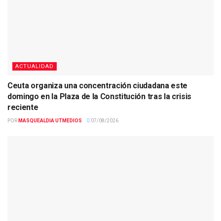
ACTUALIDAD
Ceuta organiza una concentración ciudadana este
domingo en la Plaza de la Constitución tras la crisis
reciente
POR
MASQUEALDIA UTMEDIOS
07/08/2026