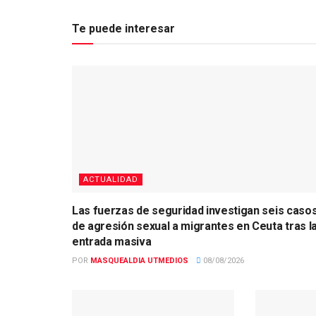
Te puede interesar
ACTUALIDAD
Las fuerzas de seguridad investigan seis caso
de agresión sexual a migrantes en Ceuta tras l
entrada masiva
POR
MASQUEALDIA UTMEDIOS
08/08/2026