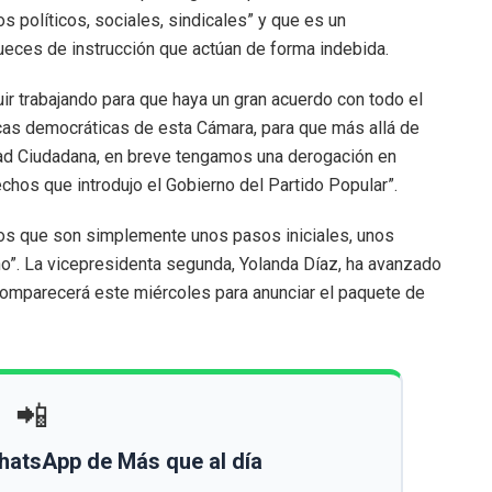
os políticos, sociales, sindicales” y que es un
jueces de instrucción que actúan de forma indebida.
r trabajando para que haya un gran acuerdo con todo el
ticas democráticas de esta Cámara, para que más allá de
idad Ciudadana, en breve tengamos una derogación en
echos que introdujo el Gobierno del Partido Popular”.
dos que son simplemente unos pasos iniciales, unos
o”. La vicepresidenta segunda, Yolanda Díaz, ha avanzado
comparecerá este miércoles para anunciar el paquete de
📲
WhatsApp de Más que al día