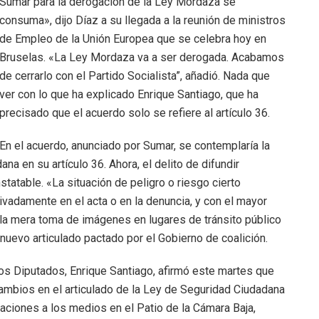
Sumar para la derogación de la Ley Mordaza se
consuma», dijo Díaz a su llegada a la reunión de ministros
de Empleo de la Unión Europea que se celebra hoy en
Bruselas. «La Ley Mordaza va a ser derogada. Acabamos
de cerrarlo con el Partido Socialista”, añadió. Nada que
ver con lo que ha explicado Enrique Santiago, que ha
precisado que el acuerdo solo se refiere al artículo 36.
En el acuerdo, anunciado por Sumar, se contemplaría la
a en su artículo 36. Ahora, el delito de difundir
atable. «La situación de peligro o riesgo cierto
ivadamente en el acta o en la denuncia, y con el mayor
n la mera toma de imágenes en lugares de tránsito público
 nuevo articulado pactado por el Gobierno de coalición.
os Diputados, Enrique Santiago, afirmó este martes que
ambios en el articulado de la Ley de Seguridad Ciudadana
raciones a los medios en el Patio de la Cámara Baja,