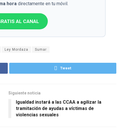
ima hora
directamente en tu móvil.
RATIS AL CANAL
Ley Mordaza
Sumar
Tweet
Siguiente noticia
Igualdad instará a las CCAA a agilizar la
tramitación de ayudas a víctimas de
violencias sexuales