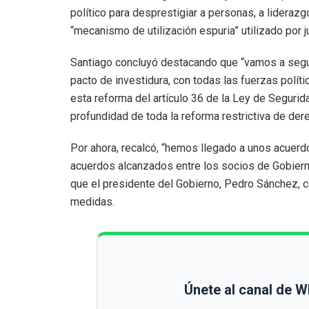
político para desprestigiar a personas, a liderazg
“mecanismo de utilización espuria” utilizado por 
Santiago concluyó destacando que “vamos a segui
pacto de investidura, con todas las fuerzas polí
esta reforma del artículo 36 de la Ley de Segur
profundidad de toda la reforma restrictiva de der
Por ahora, recalcó, “hemos llegado a unos acuer
acuerdos alcanzados entre los socios de Gobiern
que el presidente del Gobierno, Pedro Sánchez, 
medidas.
Únete al canal de 