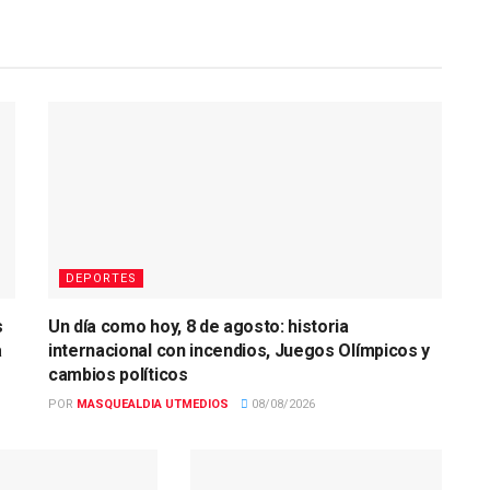
DEPORTES
s
Un día como hoy, 8 de agosto: historia
a
internacional con incendios, Juegos Olímpicos y
cambios políticos
POR
MASQUEALDIA UTMEDIOS
08/08/2026