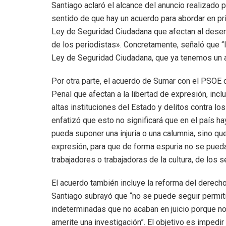
Santiago aclaró el alcance del anuncio realizado 
sentido de que hay un acuerdo para abordar en pr
Ley de Seguridad Ciudadana que afectan al desemp
de los periodistas». Concretamente, señaló que “l
Ley de Seguridad Ciudadana, que ya tenemos un a
Por otra parte, el acuerdo de Sumar con el PSOE
Penal que afectan a la libertad de expresión, incl
altas instituciones del Estado y delitos contra lo
enfatizó que esto no significará que en el país h
pueda suponer una injuria o una calumnia, sino que
expresión, para que de forma espuria no se pueda u
trabajadores o trabajadoras de la cultura, de los s
El acuerdo también incluye la reforma del derecho 
Santiago subrayó que “no se puede seguir permiti
indeterminadas que no acaban en juicio porque no 
amerite una investigación”. El objetivo es impedir