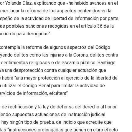
por Yolanda Díaz, explicando que «ha habido avances en el
imer lugar la reforma de los aspectos contenidos en la
eño de la actividad de libertad de información por parte
as posibles sanciones recogidas en el artículo 36 de la
cuerdo para derogarlas”.
 contempla la reforma de algunos aspectos del Código
uyendo delitos como las injurias a la Corona, delitos contra
s sentimientos religiosos o de escarnio público. Santiago
aya una desprotección contra cualquier actuación que
 habrá “una mayor protección al ejercicio de la libertad de
tilizar el Código Penal para limitar la actividad de
ervicios de información, etcétera”.
de rectificación y la ley de defensa del derecho al honor.
endo supuestas actuaciones de instrucción judicial
hay ningún tipo de prueba, de indicio que acredite que
 las “instrucciones prolongadas que tienen un claro efecto