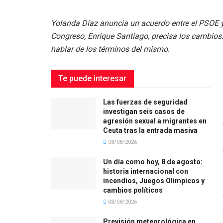
Yolanda Díaz anuncia un acuerdo entre el PSOE y
Congreso, Enrique Santiago, precisa los cambios
hablar de los términos del mismo.
Te puede interesar
Las fuerzas de seguridad
investigan seis casos de
agresión sexual a migrantes en
Ceuta tras la entrada masiva
08/08/2026
Un día como hoy, 8 de agosto:
historia internacional con
incendios, Juegos Olímpicos y
cambios políticos
08/08/2026
Previsión meteorológica en