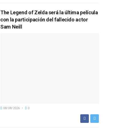
The Legend of Zelda será la última película
con la participación del fallecido actor
Sam Neill
08/08/2026
0