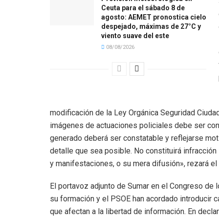
Ceuta para el sábado 8 de
agosto: AEMET pronostica cielo
despejado, máximas de 27°C y
viento suave del este
08/08/2026
modificación de la Ley Orgánica Seguridad Ciudadan
imágenes de actuaciones policiales debe ser const
generado deberá ser constatable y reflejarse mot
detalle que sea posible. No constituirá infracció
y manifestaciones, o su mera difusión», rezará el
El portavoz adjunto de Sumar en el Congreso de l
su formación y el PSOE han acordado introducir c
que afectan a la libertad de información. En decla