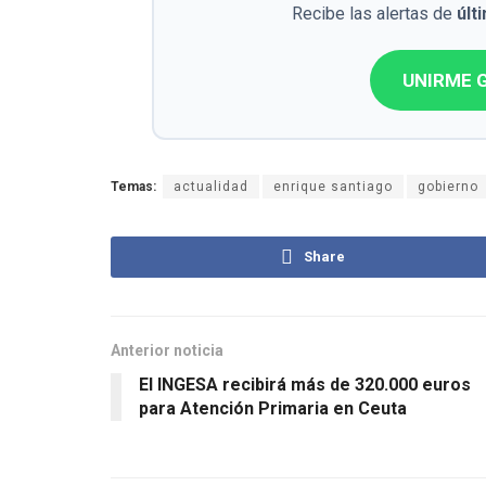
Recibe las alertas de
últ
UNIRME G
Temas:
actualidad
enrique santiago
gobierno
Share
Anterior noticia
El INGESA recibirá más de 320.000 euros
para Atención Primaria en Ceuta