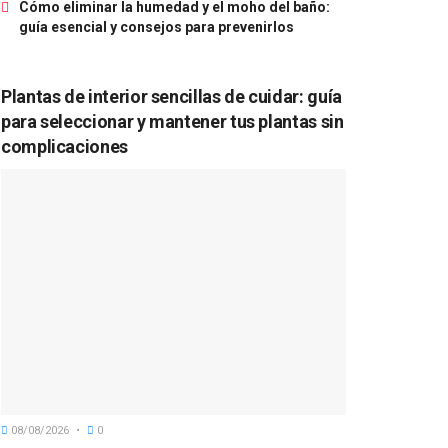
Cómo eliminar la humedad y el moho del baño:
guía esencial y consejos para prevenirlos
Plantas de interior sencillas de cuidar: guía
para seleccionar y mantener tus plantas sin
complicaciones
08/08/2026
0