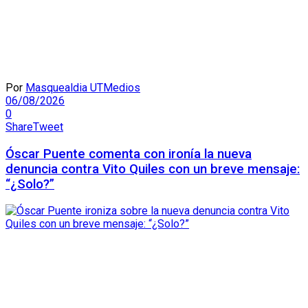
Por
Masquealdia UTMedios
06/08/2026
0
Share
Tweet
Óscar Puente comenta con ironía la nueva
denuncia contra Vito Quiles con un breve mensaje:
“¿Solo?”