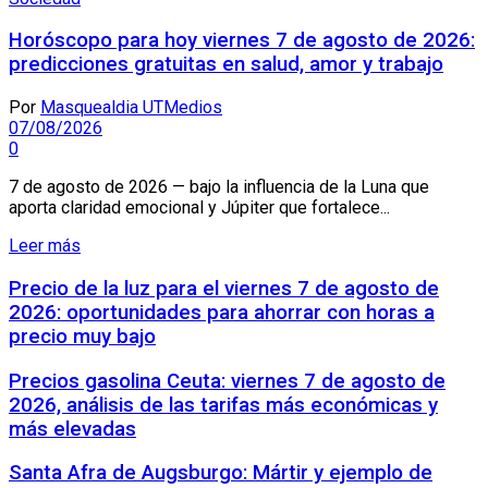
Horóscopo para hoy viernes 7 de agosto de 2026:
predicciones gratuitas en salud, amor y trabajo
Por
Masquealdia UTMedios
07/08/2026
0
7 de agosto de 2026 — bajo la influencia de la Luna que
aporta claridad emocional y Júpiter que fortalece...
Leer más
Precio de la luz para el viernes 7 de agosto de
2026: oportunidades para ahorrar con horas a
precio muy bajo
Precios gasolina Ceuta: viernes 7 de agosto de
2026, análisis de las tarifas más económicas y
más elevadas
Santa Afra de Augsburgo: Mártir y ejemplo de