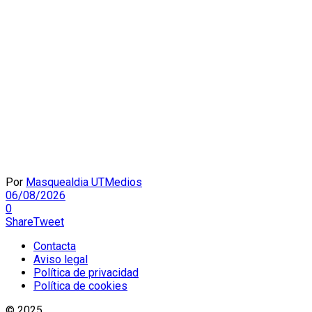
Por
Masquealdia UTMedios
06/08/2026
0
Share
Tweet
Contacta
Aviso legal
Política de privacidad
Política de cookies
© 2025