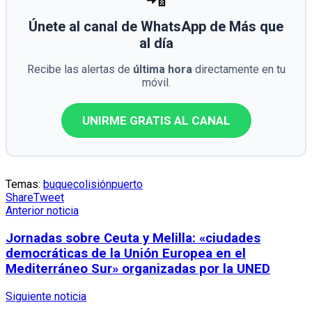
Únete al canal de WhatsApp de Más que
al día
Recibe las alertas de
última hora
directamente en tu
móvil.
UNIRME GRATIS AL CANAL
Temas:
buque
colisión
puerto
Share
Tweet
Anterior noticia
Jornadas sobre Ceuta y Melilla: «ciudades
democráticas de la Unión Europea en el
Mediterráneo Sur» organizadas por la UNED
Siguiente noticia