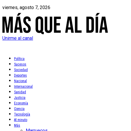
viernes, agosto 7, 2026
Unirme al canal
Política
Sucesos
Sociedad
Deportes
Nacional
Internacional
Sanidad
Justicia
Economía
Ciencia
Tecnología
Al minuto
Más
Marruecos