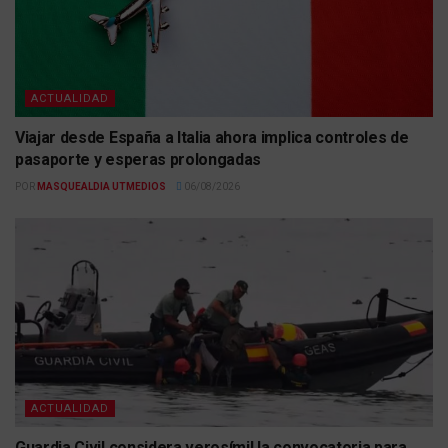
ACTUALIDAD
Viajar desde España a Italia ahora implica controles de
pasaporte y esperas prolongadas
POR
MASQUEALDIA UTMEDIOS
06/08/2026
ACTUALIDAD
Guardia Civil considera verosímil la convocatoria para