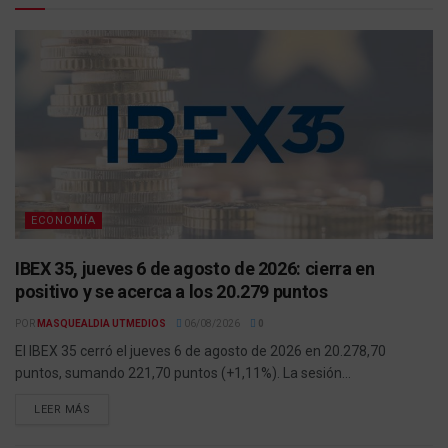
ECONOMÍA
IBEX 35, jueves 6 de agosto de 2026: cierra en
positivo y se acerca a los 20.279 puntos
POR
MASQUEALDIA UTMEDIOS
06/08/2026
0
El IBEX 35 cerró el jueves 6 de agosto de 2026 en 20.278,70
puntos, sumando 221,70 puntos (+1,11%). La sesión...
LEER MÁS