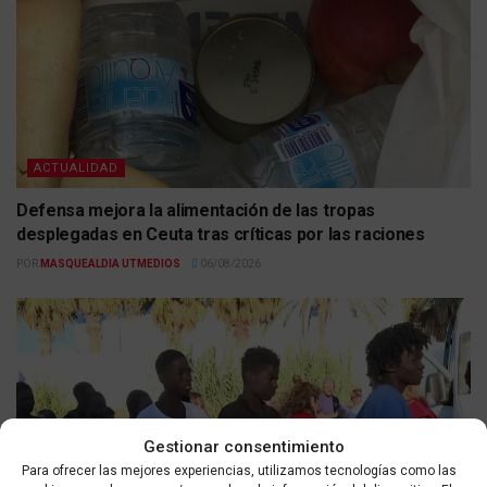
ACTUALIDAD
Defensa mejora la alimentación de las tropas
desplegadas en Ceuta tras críticas por las raciones
POR
MASQUEALDIA UTMEDIOS
06/08/2026
Gestionar consentimiento
Para ofrecer las mejores experiencias, utilizamos tecnologías como las