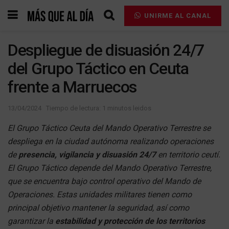
UNIRME AL CANAL
Despliegue de disuasión 24/7
del Grupo Táctico en Ceuta
frente a Marruecos
13/04/2024
Tiempo de lectura: 1 minutos leidos
El Grupo Táctico Ceuta del Mando Operativo Terrestre se
despliega en la ciudad autónoma realizando operaciones
de
presencia, vigilancia y disuasión 24/7
en territorio ceutí.
El Grupo Táctico depende del Mando Operativo Terrestre,
que se encuentra bajo control operativo del Mando de
Operaciones. Estas unidades militares tienen como
principal objetivo mantener la seguridad, así como
garantizar la
estabilidad y protección de los territorios