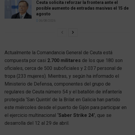
Ceuta solicita reforzar la frontera ante el
posible aumento de entradas masivas el 15 de
agosto
06/08/2026
Actualmente la Comandancia General de Ceuta está
compuesta por casi
2.700 militares
de los que 180 son
oficiales, cerca de 500 suboficiales y 2.037 personal de
tropa (233 mujeres). Mientras, y según ha informado el
Ministerio de Defensa, componentes del grupo de
regulares de Ceuta número 54 y el batallón de infantería
protegida ‘San Quintín’ de la Brilat en Galicia han partido
este miércoles desde el puerto de Gijón para participar en
el ejercicio multinacional
‘Saber Strike 24’
, que se
desarrolla del 12 al 29 de abril.