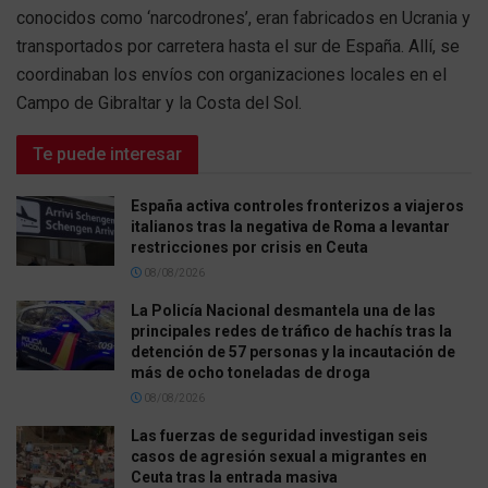
conocidos como ‘narcodrones’, eran fabricados en Ucrania y
transportados por carretera hasta el sur de España. Allí, se
coordinaban los envíos con organizaciones locales en el
Campo de Gibraltar y la Costa del Sol.
Te puede interesar
España activa controles fronterizos a viajeros
italianos tras la negativa de Roma a levantar
restricciones por crisis en Ceuta
08/08/2026
La Policía Nacional desmantela una de las
principales redes de tráfico de hachís tras la
detención de 57 personas y la incautación de
más de ocho toneladas de droga
08/08/2026
Las fuerzas de seguridad investigan seis
casos de agresión sexual a migrantes en
Ceuta tras la entrada masiva