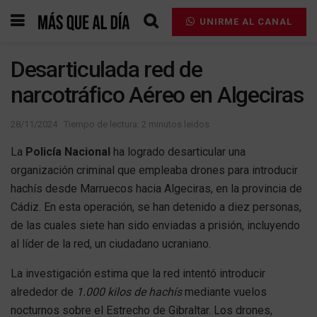
UNIRME AL CANAL
Desarticulada red de
narcotráfico Aéreo en Algeciras
28/11/2024
Tiempo de lectura: 2 minutos leidos
La
Policía Nacional
ha logrado desarticular una
organización criminal que empleaba drones para introducir
hachís desde Marruecos hacia Algeciras, en la provincia de
Cádiz. En esta operación, se han detenido a diez personas,
de las cuales siete han sido enviadas a prisión, incluyendo
al líder de la red, un ciudadano ucraniano.
La investigación estima que la red intentó introducir
alrededor de
1.000 kilos de hachís
mediante vuelos
nocturnos sobre el Estrecho de Gibraltar. Los drones,