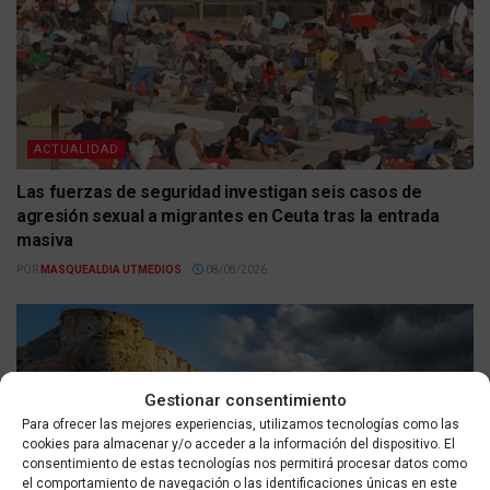
ACTUALIDAD
Las fuerzas de seguridad investigan seis casos de
agresión sexual a migrantes en Ceuta tras la entrada
masiva
POR
MASQUEALDIA UTMEDIOS
08/08/2026
Gestionar consentimiento
Para ofrecer las mejores experiencias, utilizamos tecnologías como las
cookies para almacenar y/o acceder a la información del dispositivo. El
consentimiento de estas tecnologías nos permitirá procesar datos como
el comportamiento de navegación o las identificaciones únicas en este