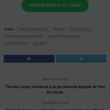
UNIRME GRATIS AL CANAL
Temas:
Campo de Gibraltar
drones
Narcotráfico
policia nacional herido
puerto de algeciras
tráfico hachís
ucrania
Anterior noticia
Teresa López renuncia a la portavocía adjunta de Vox
en Ceuta
Siguiente noticia