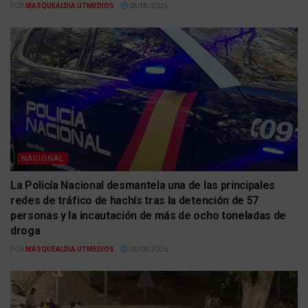
POR
MASQUEALDIA UTMEDIOS
08/08/2026
NACIONAL
La Policía Nacional desmantela una de las principales
redes de tráfico de hachís tras la detención de 57
personas y la incautación de más de ocho toneladas de
droga
POR
MASQUEALDIA UTMEDIOS
08/08/2026