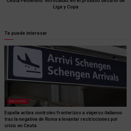
Ceuta Femenino: enfocadas en el próximo desafío de
Liga y Copa
Te puede interesar
NACIONAL
España activa controles fronterizos a viajeros italianos
tras la negativa de Roma a levantar restricciones por
crisis en Ceuta