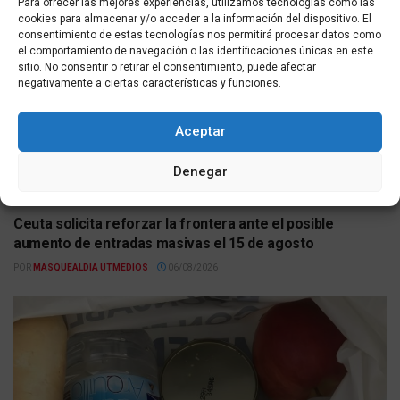
Para ofrecer las mejores experiencias, utilizamos tecnologías como las
cookies para almacenar y/o acceder a la información del dispositivo. El
consentimiento de estas tecnologías nos permitirá procesar datos como
el comportamiento de navegación o las identificaciones únicas en este
sitio. No consentir o retirar el consentimiento, puede afectar
negativamente a ciertas características y funciones.
Aceptar
Denegar
ACTUALIDAD
Ceuta solicita reforzar la frontera ante el posible
aumento de entradas masivas el 15 de agosto
POR
MASQUEALDIA UTMEDIOS
06/08/2026