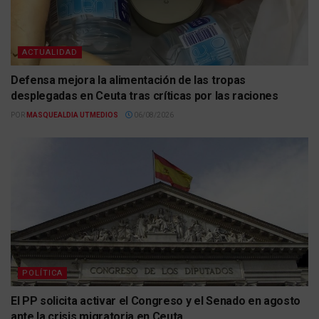
ACTUALIDAD
Defensa mejora la alimentación de las tropas
desplegadas en Ceuta tras críticas por las raciones
POR
MASQUEALDIA UTMEDIOS
06/08/2026
POLÍTICA
El PP solicita activar el Congreso y el Senado en agosto
ante la crisis migratoria en Ceuta