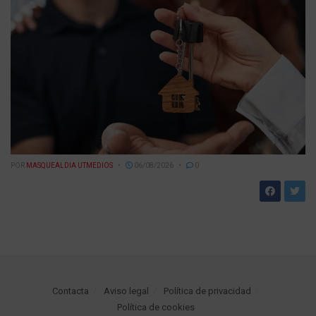
POR
MASQUEALDIA UTMEDIOS
06/08/2026
0
Contacta
Aviso legal
Política de privacidad
Política de cookies