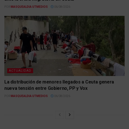
POR
MASQUEALDIA UTMEDIOS
06/08/2026
ACTUALIDAD
La distribución de menores llegados a Ceuta genera
nueva tensión entre Gobierno, PP y Vox
POR
MASQUEALDIA UTMEDIOS
06/08/2026