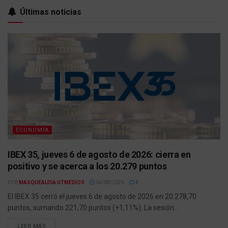
Últimas noticias
ECONOMÍA
IBEX 35, jueves 6 de agosto de 2026: cierra en
positivo y se acerca a los 20.279 puntos
POR
MASQUEALDIA UTMEDIOS
06/08/2026
0
El IBEX 35 cerró el jueves 6 de agosto de 2026 en 20.278,70
puntos, sumando 221,70 puntos (+1,11%). La sesión...
LEER MÁS