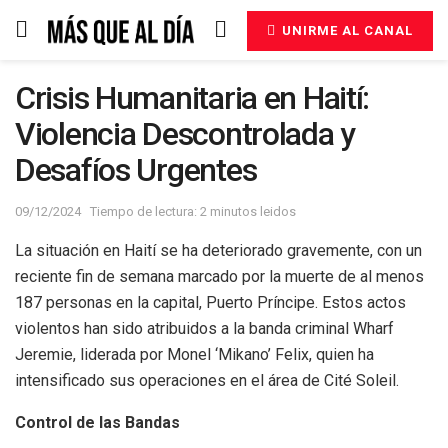
UNIRME AL CANAL
Crisis Humanitaria en Haití:
Violencia Descontrolada y
Desafíos Urgentes
09/12/2024
Tiempo de lectura: 2 minutos leidos
La situación en Haití se ha deteriorado gravemente, con un
reciente fin de semana marcado por la muerte de al menos
187 personas en la capital, Puerto Príncipe. Estos actos
violentos han sido atribuidos a la banda criminal Wharf
Jeremie, liderada por Monel ‘Mikano’ Felix, quien ha
intensificado sus operaciones en el área de Cité Soleil.
Control de las Bandas