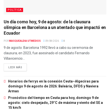
POLÍTICA
Un día como hoy, 9 de agosto: de la clausura
olímpica en Barcelona a un atentado que impactó en
Ecuador
POR
MASQUEALDIA UTMEDIOS
09/08/2026
0
9 de agosto: Barcelona 1992 llevó a cabo su ceremonia de
clausura; en 2023, fue asesinado el candidato Fernando
Villavicencio...
LEER MÁS
Horarios de ferrys en la conexión Ceuta–Algeciras para
domingo 9 de agosto de 2026: Baleària, DFDS y Naviera
Armas
Pronóstico del tiempo en Ceuta para hoy, domingo 9 de
agosto: cielo despejado, 29°C de máxima y viento del SE a
15 km/h