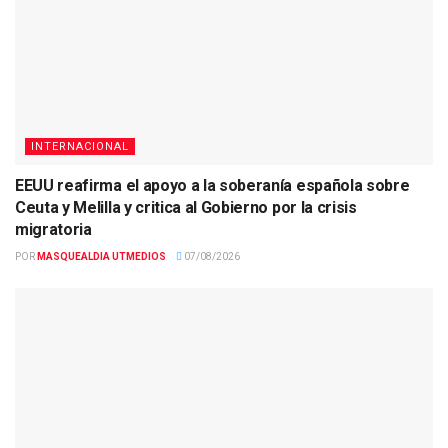
INTERNACIONAL
EEUU reafirma el apoyo a la soberanía española sobre
Ceuta y Melilla y critica al Gobierno por la crisis
migratoria
POR
MASQUEALDIA UTMEDIOS
07/08/2026