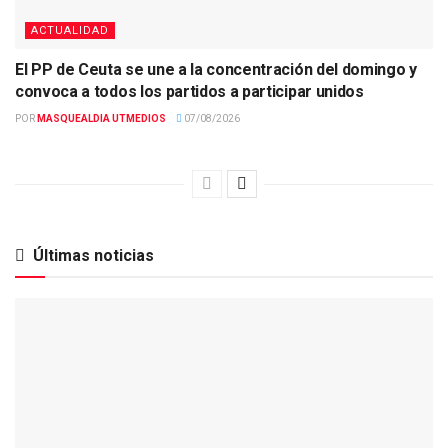
ACTUALIDAD
El PP de Ceuta se une a la concentración del domingo y
convoca a todos los partidos a participar unidos
POR
MASQUEALDIA UTMEDIOS
07/08/2026
Últimas noticias