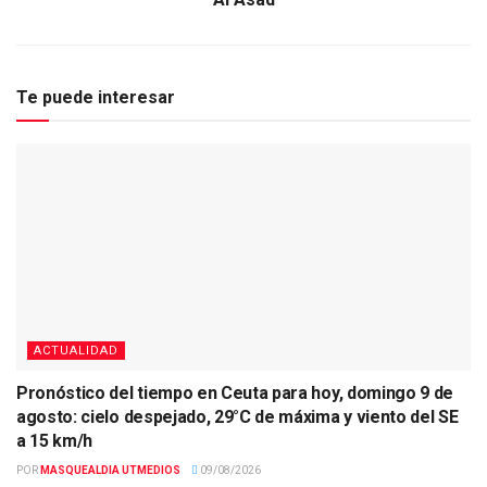
Te puede interesar
ACTUALIDAD
Pronóstico del tiempo en Ceuta para hoy, domingo 9 de
agosto: cielo despejado, 29°C de máxima y viento del SE
a 15 km/h
POR
MASQUEALDIA UTMEDIOS
09/08/2026