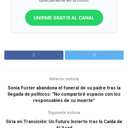
directamente en tu móvil.
UNIRME GRATIS AL CANAL
Anterior noticia
Sonia Fuster abandona el funeral de su padre tras la
llegada de políticos: “No compartiré espacio con los
responsables de su muerte”
Siguiente noticia
Siria en Transición: Un Futuro Incierto tras la Caída de
Al Asad