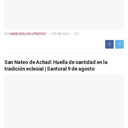
POR
MASQUEALDIA UTMEDIOS
09/08/2026
0
San Nateo de Achad: Huella de santidad en la
tradición eclesial | Santoral 9 de agosto