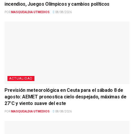
incendios, Juegos Olímpicos y cambios políticos
POR
MASQUEALDIA UTMEDIOS
08/08/2026
ACTUALIDAD
Previsión meteorológica en Ceuta para el sábado 8 de
agosto: AEMET pronostica cielo despejado, máximas de
27°C y viento suave del este
POR
MASQUEALDIA UTMEDIOS
08/08/2026