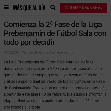
UNIRME AL CANAL
Comienza la 2ª Fase de la Liga
Prebenjamín de Fútbol Sala con
todo por decidir
07/02/2025
Tiempo de lectura: 3 minutos leidos
La Liga Prebenjamín de Fútbol Sala entra en su fase
decisiva con el inicio de la 2ª Fase del campeonato, en la
que se definirá el equipo que se alzará con el título de liga
y el desempeño final del resto de los conjuntos en la Fase
de Continuación. Tras varios meses de intensa competición,
a partir de este lunes 10 de febrero, los equipos afrontan la
etapa definitiva con los puntos obtenidos en la 1ª Fase
arrastrados a la tabla.