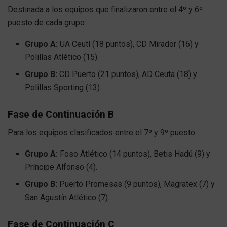
Destinada a los equipos que finalizaron entre el 4º y 6º
puesto de cada grupo:
Grupo A:
UA Ceutí (18 puntos), CD Mirador (16) y
Polillas Atlético (15).
Grupo B:
CD Puerto (21 puntos), AD Ceuta (18) y
Polillas Sporting (13).
Fase de Continuación B
Para los equipos clasificados entre el 7º y 9º puesto:
Grupo A:
Foso Atlético (14 puntos), Betis Hadú (9) y
Príncipe Alfonso (4).
Grupo B:
Puerto Promesas (9 puntos), Magratex (7) y
San Agustín Atlético (7).
Fase de Continuación C