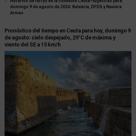
Horarios de ferrys en la conexión Ceuta–Algeciras para
domingo 9 de agosto de 2026: Baleària, DFDS y Naviera
Armas
Pronóstico del tiempo en Ceuta para hoy, domingo 9
de agosto: cielo despejado, 29°C de máxima y
viento del SE a 15 km/h