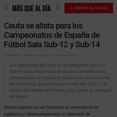
UNIRME AL CANAL
Ceuta se alista para los
Campeonatos de España de
Fútbol Sala Sub-12 y Sub-14
12/04/2024
Tiempo de lectura: 2 minutos leidos
Las selecciones de Ceuta en las categorías Sub-12 y
Sub-14 masculinas están listas para competir en los
Campeonatos de España de Selecciones Autonómicas
de Fútbol Sala, que se llevarán a cabo del 15 al 21 de
abril en San Pedro del Pinatar y San Javier, en la Región
de Murcia
Ambos equipos ya han finalizado la convocatoria de
jugadores y tienen programado el calendario de