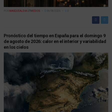
POR
MASQUEALDIA UTMEDIOS
09/08/2026
0
Pronóstico del tiempo en España para el domingo 9
de agosto de 2026: calor en el interior y variabilidad
en los cielos