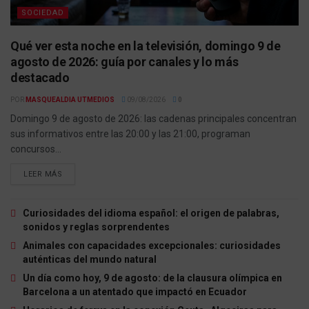
SOCIEDAD
Qué ver esta noche en la televisión, domingo 9 de
agosto de 2026: guía por canales y lo más
destacado
POR
MASQUEALDIA UTMEDIOS
09/08/2026
0
Domingo 9 de agosto de 2026: las cadenas principales concentran
sus informativos entre las 20:00 y las 21:00, programan
concursos...
LEER MÁS
Curiosidades del idioma español: el origen de palabras,
sonidos y reglas sorprendentes
Animales con capacidades excepcionales: curiosidades
auténticas del mundo natural
Un día como hoy, 9 de agosto: de la clausura olímpica en
Barcelona a un atentado que impactó en Ecuador