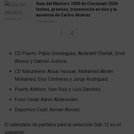
Guía del Masters 1000 de Cincinnati 2026:
fechas, premios, transmisión en vivo y la
ausencia de Carlos Alcaraz
08/08/2026
CD Puerto: Pablo Domínguez, Abdelatif Chellaf, Erick
Alonso y Gabriel Justicia.
CD Manzanera: Anuar Hassan, Mohamed Akram
Mohamed, Eloy Contreras y Jorge Rodríguez.
Puerto Altético: Izan Ruiz y Luis Sánchez.
Foso Ceuta: Aaron Abdeselam.
Deportivo Ceutí: Ayman Ahmed.
El calendario de partidos para la selección Sub-12 es el
siguiente: