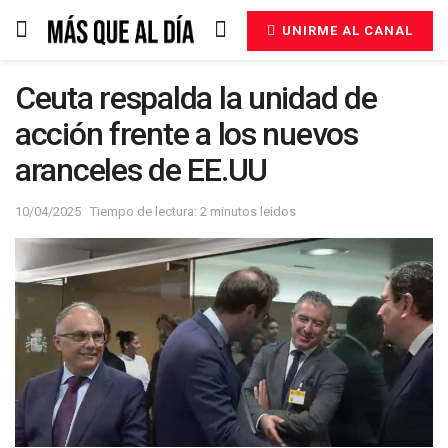
UNIRME AL CANAL
Ceuta respalda la unidad de
acción frente a los nuevos
aranceles de EE.UU
10/04/2025
Tiempo de lectura: 2 minutos leidos