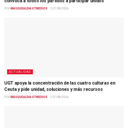
convoca a todos los partidos a participar unidos
POR
MASQUEALDIA UTMEDIOS
07/08/2026
ACTUALIDAD
UGT apoya la concentración de las cuatro culturas en
Ceuta y pide unidad, soluciones y más recursos
POR
MASQUEALDIA UTMEDIOS
07/08/2026