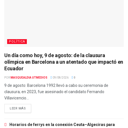
POLÍTICA
Un día como hoy, 9 de agosto: de la clausura
olímpica en Barcelona a un atentado que impactó en
Ecuador
POR
MASQUEALDIA UTMEDIOS
09/08/2026
0
9 de agosto: Barcelona 1992 llevó a cabo su ceremonia de
clausura; en 2023, fue asesinado el candidato Fernando
Villavicencio...
LEER MÁS
Horarios de ferrys en la conexión Ceuta–Algeciras para