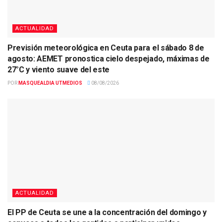
ACTUALIDAD
Previsión meteorológica en Ceuta para el sábado 8 de
agosto: AEMET pronostica cielo despejado, máximas de
27°C y viento suave del este
POR
MASQUEALDIA UTMEDIOS
08/08/2026
ACTUALIDAD
El PP de Ceuta se une a la concentración del domingo y