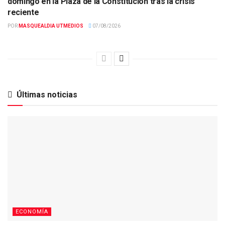
domingo en la Plaza de la Constitución tras la crisis
reciente
POR
MASQUEALDIA UTMEDIOS
07/08/2026
Últimas noticias
ECONOMÍA