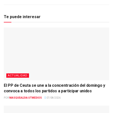
Te puede interesar
ACTUALIDAD
El PP de Ceuta se une a la concentración del domingo y
convoca a todos los partidos a participar unidos
POR
MASQUEALDIA UTMEDIOS
07/08/2026