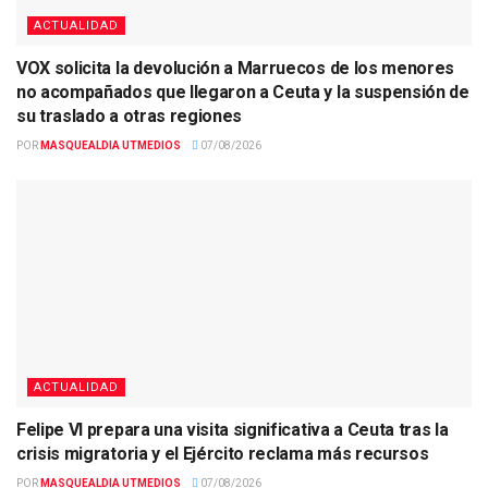
ACTUALIDAD
VOX solicita la devolución a Marruecos de los menores
no acompañados que llegaron a Ceuta y la suspensión de
su traslado a otras regiones
POR
MASQUEALDIA UTMEDIOS
07/08/2026
ACTUALIDAD
Felipe VI prepara una visita significativa a Ceuta tras la
crisis migratoria y el Ejército reclama más recursos
POR
MASQUEALDIA UTMEDIOS
07/08/2026