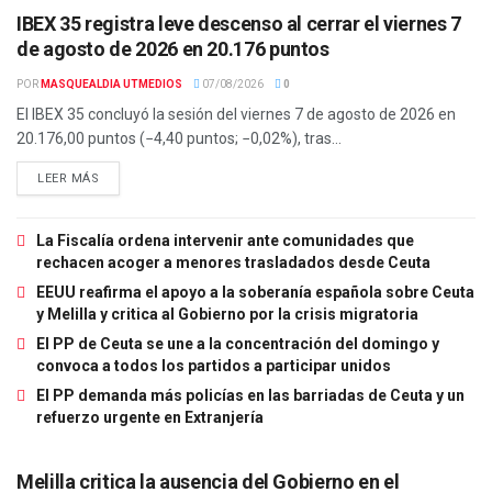
IBEX 35 registra leve descenso al cerrar el viernes 7
de agosto de 2026 en 20.176 puntos
POR
MASQUEALDIA UTMEDIOS
07/08/2026
0
El IBEX 35 concluyó la sesión del viernes 7 de agosto de 2026 en
20.176,00 puntos (−4,40 puntos; −0,02%), tras...
LEER MÁS
La Fiscalía ordena intervenir ante comunidades que
rechacen acoger a menores trasladados desde Ceuta
EEUU reafirma el apoyo a la soberanía española sobre Ceuta
y Melilla y critica al Gobierno por la crisis migratoria
El PP de Ceuta se une a la concentración del domingo y
convoca a todos los partidos a participar unidos
El PP demanda más policías en las barriadas de Ceuta y un
refuerzo urgente en Extranjería
Melilla critica la ausencia del Gobierno en el