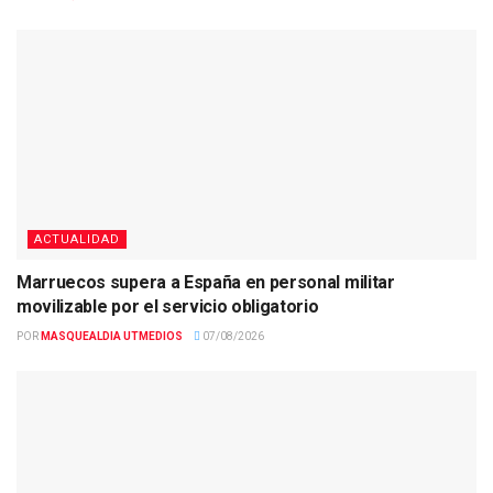
ACTUALIDAD
Marruecos supera a España en personal militar
movilizable por el servicio obligatorio
POR
MASQUEALDIA UTMEDIOS
07/08/2026