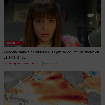
SOCIEDAD
Yolanda Ramos conducirá el regreso de ‘Me Resbala’ en
La 1 de RTVE
POR
MASQUEALDIA UTMEDIOS
06/08/2026