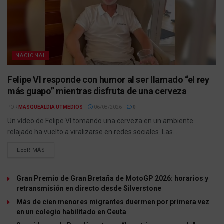
NACIONAL
Felipe VI responde con humor al ser llamado “el rey
más guapo” mientras disfruta de una cerveza
POR
MASQUEALDIA UTMEDIOS
06/08/2026
0
Un vídeo de Felipe VI tomando una cerveza en un ambiente
relajado ha vuelto a viralizarse en redes sociales. Las...
LEER MÁS
Gran Premio de Gran Bretaña de MotoGP 2026: horarios y
retransmisión en directo desde Silverstone
Más de cien menores migrantes duermen por primera vez
en un colegio habilitado en Ceuta