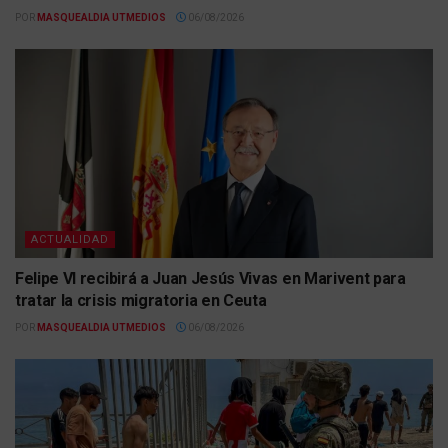
POR
MASQUEALDIA UTMEDIOS
06/08/2026
ACTUALIDAD
Felipe VI recibirá a Juan Jesús Vivas en Marivent para
tratar la crisis migratoria en Ceuta
POR
MASQUEALDIA UTMEDIOS
06/08/2026