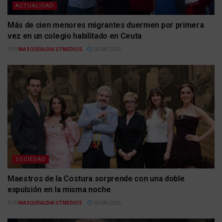
ACTUALIDAD
Más de cien menores migrantes duermen por primera
vez en un colegio habilitado en Ceuta
POR
MASQUEALDIA UTMEDIOS
06/08/2026
SOCIEDAD
Maestros de la Costura sorprende con una doble
expulsión en la misma noche
POR
MASQUEALDIA UTMEDIOS
06/08/2026