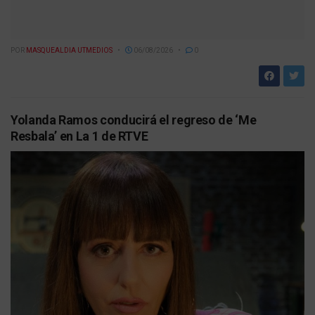
POR
MASQUEALDIA UTMEDIOS
06/08/2026
0
Yolanda Ramos conducirá el regreso de ‘Me
Resbala’ en La 1 de RTVE