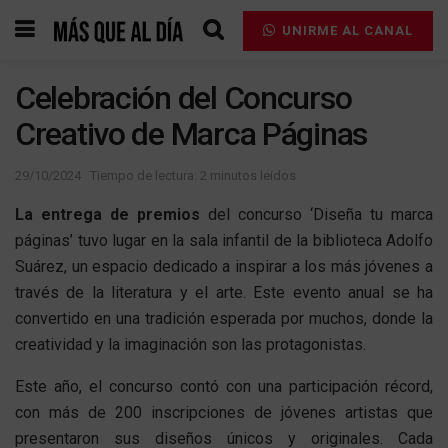
UNIRME AL CANAL
Celebración del Concurso
Creativo de Marca Páginas
29/10/2024
Tiempo de lectura: 2 minutos leidos
La entrega de premios
del concurso ‘Diseña tu marca
páginas’ tuvo lugar en la sala infantil de la biblioteca Adolfo
Suárez, un espacio dedicado a inspirar a los más jóvenes a
través de la literatura y el arte. Este evento anual se ha
convertido en una tradición esperada por muchos, donde la
creatividad y la imaginación son las protagonistas.
Este año, el concurso contó con una participación récord,
con más de 200 inscripciones de jóvenes artistas que
presentaron sus diseños únicos y originales. Cada