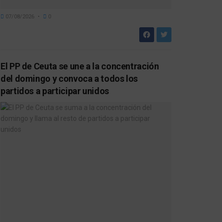
07/08/2026
0
El PP de Ceuta se une a la concentración
del domingo y convoca a todos los
partidos a participar unidos