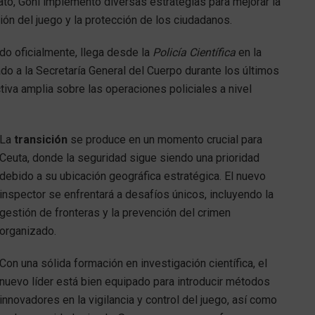
ato, Goñi implementó diversas estrategias para mejorar la
ión del juego y la protección de los ciudadanos.
do oficialmente, llega desde la
Policía Científica
en la
do a la Secretaría General del Cuerpo durante los últimos
iva amplia sobre las operaciones policiales a nivel
La
transición
se produce en un momento crucial para
Ceuta, donde la seguridad sigue siendo una prioridad
debido a su ubicación geográfica estratégica. El nuevo
inspector se enfrentará a desafíos únicos, incluyendo la
gestión de fronteras y la prevención del crimen
organizado.
Con una sólida formación en investigación científica, el
nuevo líder está bien equipado para introducir métodos
innovadores en la vigilancia y control del juego, así como