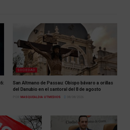
SOCIEDAD
6:
San Altmano de Passau: Obispo bávaro a orillas
del Danubio en el santoral del 8 de agosto
POR
MASQUEALDIA UTMEDIOS
08/08/2026