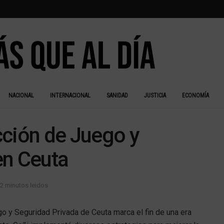
NACIONAL
INTERNACIONAL
SANIDAD
JUSTICIA
ECONOMÍA
cción de Juego y
en Ceuta
 2 minutos leidos
o y Seguridad Privada de Ceuta marca el fin de una era