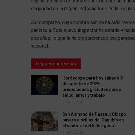
bajo la dirección de Rafael Goñi. Durante su mand
seguridad en la región, enfocándose en la regulac
Su reemplazo, cuyo nombre aún no ha sido revela
península. Este nuevo inspector ha estado vincula
dos años, lo que le ha proporcionado una perspect
nacional.
Te puede interesar
Horóscopo para hoy sábado 8
de agosto de 2026:
predicciones gratuitas sobre
salud, amor y trabajo
08/08/2026
San Altmano de Passau: Obispo
bávaro a orillas del Danubio en
el santoral del 8 de agosto
08/08/2026