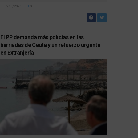
07/08/2026
0
El PP demanda más policías en las
barriadas de Ceuta y un refuerzo urgente
en Extranjería