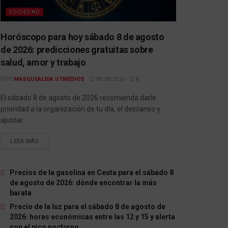
SOCIEDAD
Horóscopo para hoy sábado 8 de agosto
de 2026: predicciones gratuitas sobre
salud, amor y trabajo
POR
MASQUEALDIA UTMEDIOS
08/08/2026
0
El sábado 8 de agosto de 2026 recomienda darle
prioridad a la organización de tu día, el descanso y
ajustar...
LEER MÁS
Precios de la gasolina en Ceuta para el sábado 8
de agosto de 2026: dónde encontrar la más
barata
Precio de la luz para el sábado 8 de agosto de
2026: horas económicas entre las 12 y 15 y alerta
con el pico nocturno