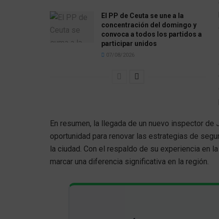
El PP de Ceuta se une a la
concentración del domingo y
convoca a todos los partidos a
participar unidos
07/08/2026
En resumen, la llegada de un nuevo inspector de
oportunidad para renovar las estrategias de seg
la ciudad. Con el respaldo de su experiencia en la 
marcar una diferencia significativa en la región.