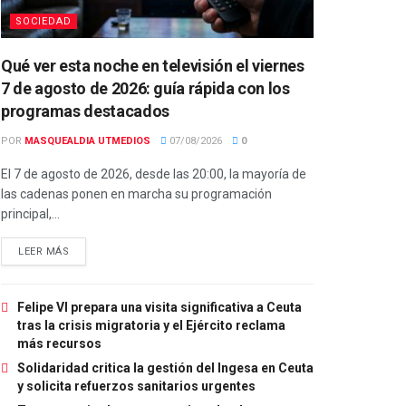
SOCIEDAD
Qué ver esta noche en televisión el viernes
7 de agosto de 2026: guía rápida con los
programas destacados
POR
MASQUEALDIA UTMEDIOS
07/08/2026
0
El 7 de agosto de 2026, desde las 20:00, la mayoría de
las cadenas ponen en marcha su programación
principal,...
LEER MÁS
Felipe VI prepara una visita significativa a Ceuta
tras la crisis migratoria y el Ejército reclama
más recursos
Solidaridad critica la gestión del Ingesa en Ceuta
y solicita refuerzos sanitarios urgentes