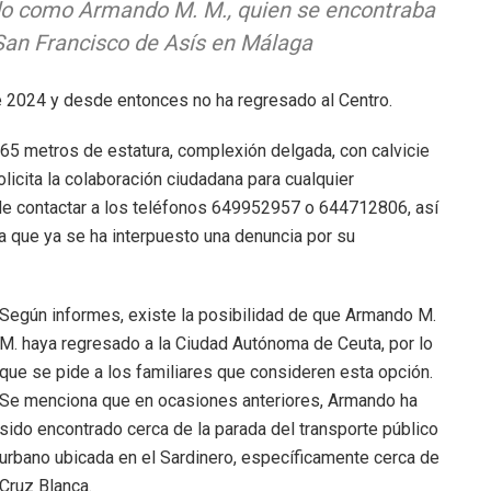
ado como Armando M. M., quien se encontraba
 San Francisco de Asís en Málaga
de 2024 y desde entonces no ha regresado al Centro.
5 metros de estatura, complexión delgada, con calvicie
olicita la colaboración ciudadana para cualquier
de contactar a los teléfonos 649952957 o 644712806, así
 que ya se ha interpuesto una denuncia por su
Según informes, existe la posibilidad de que Armando M.
M. haya regresado a la Ciudad Autónoma de Ceuta, por lo
que se pide a los familiares que consideren esta opción.
Se menciona que en ocasiones anteriores, Armando ha
sido encontrado cerca de la parada del transporte público
urbano ubicada en el Sardinero, específicamente cerca de
Cruz Blanca.