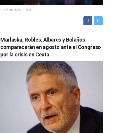
07/08/2026
0
Marlaska, Robles, Albares y Bolaños
comparecerán en agosto ante el Congreso
por la crisis en Ceuta