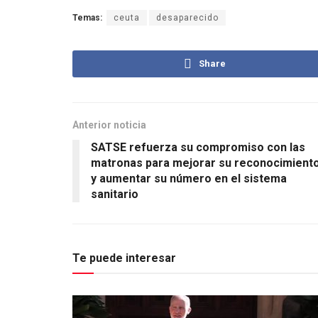
Temas:
ceuta
desaparecido
Share
Anterior noticia
SATSE refuerza su compromiso con las
matronas para mejorar su reconocimient
y aumentar su número en el sistema
sanitario
Te puede interesar