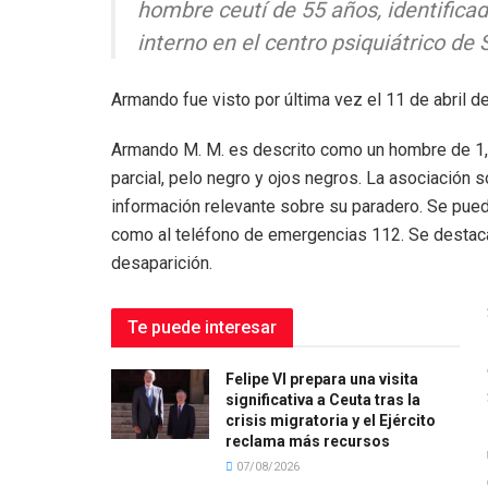
hombre ceutí de 55 años, identific
interno en el centro psiquiátrico de
Armando fue visto por última vez el 11 de abril 
Armando M. M. es descrito como un hombre de 1,6
parcial, pelo negro y ojos negros. La asociación s
información relevante sobre su paradero. Se pue
como al teléfono de emergencias 112. Se destaca
desaparición.
Te puede interesar
Felipe VI prepara una visita
significativa a Ceuta tras la
crisis migratoria y el Ejército
reclama más recursos
07/08/2026