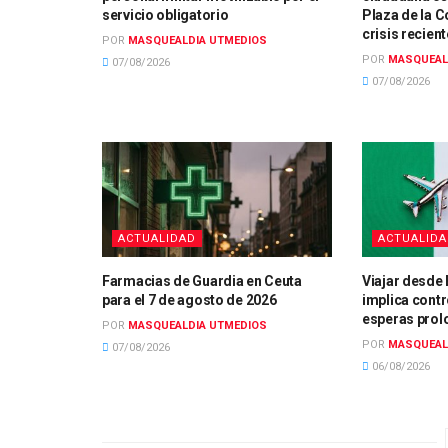
servicio obligatorio
Plaza de la C
crisis recient
POR
MASQUEALDIA UTMEDIOS
POR
MASQUEAL
07/08/2026
07/08/2026
ACTUALIDAD
ACTUALID
Farmacias de Guardia en Ceuta
Viajar desde 
para el 7 de agosto de 2026
implica contr
esperas pro
POR
MASQUEALDIA UTMEDIOS
POR
MASQUEAL
07/08/2026
06/08/2026