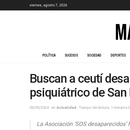
viernes, agosto 7, 2026
POLÍTICA
SUCESOS
SOCIEDAD
DEPORTES
Buscan a ceutí desa
psiquiátrico de San
03/05/2024
en
Actualidad
Tiempo de lectura: 1 minutos 
La Asociación ‘SOS desaparecidos’ 