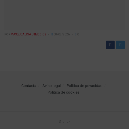
POR
MASQUEALDIA UTMEDIOS
08/08/2026
0
Contacta
Aviso legal
Política de privacidad
Política de cookies
© 2025