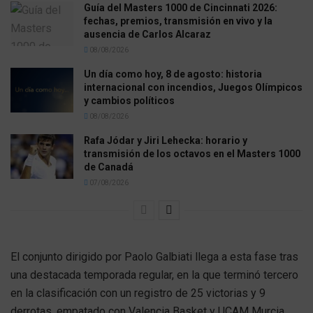
Guía del Masters 1000 de Cincinnati 2026:
fechas, premios, transmisión en vivo y la
ausencia de Carlos Alcaraz
08/08/2026
Un día como hoy, 8 de agosto: historia
internacional con incendios, Juegos Olímpicos
y cambios políticos
08/08/2026
Rafa Jódar y Jiri Lehecka: horario y
transmisión de los octavos en el Masters 1000
de Canadá
07/08/2026
El conjunto dirigido por Paolo Galbiati llega a esta fase tras
una destacada temporada regular, en la que terminó tercero
en la clasificación con un registro de 25 victorias y 9
derrotas, empatado con Valencia Basket y UCAM Murcia.