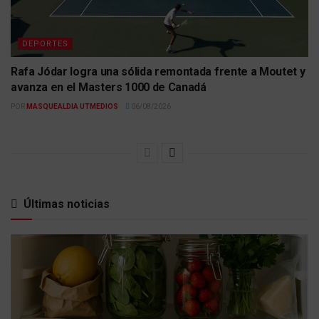
DEPORTES
Rafa Jódar logra una sólida remontada frente a Moutet y
avanza en el Masters 1000 de Canadá
POR
MASQUEALDIA UTMEDIOS
06/08/2026
Últimas noticias