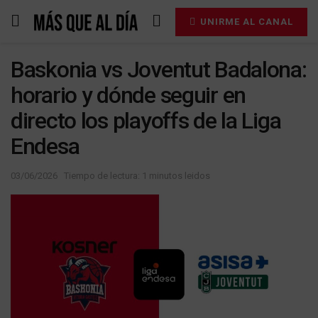
UNIRME AL CANAL
Baskonia vs Joventut Badalona:
horario y dónde seguir en
directo los playoffs de la Liga
Endesa
03/06/2026
Tiempo de lectura: 1 minutos leidos