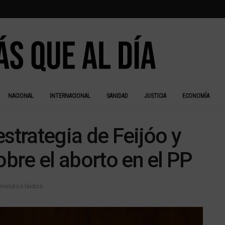
NACIONAL
INTERNACIONAL
SANIDAD
JUSTICIA
ECONOMÍA
strategia de Feijóo y
obre el aborto en el PP
 minutos leidos