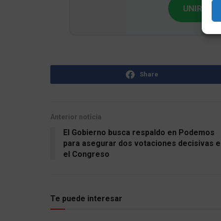
UNIRME G
Share
Anterior noticia
El Gobierno busca respaldo en Podemos
para asegurar dos votaciones decisivas e
el Congreso
Te puede interesar