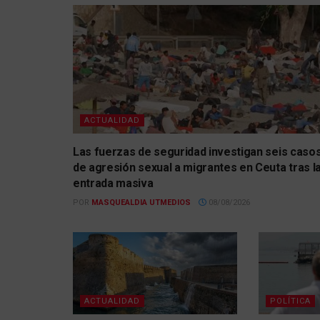
ACTUALIDAD
Las fuerzas de seguridad investigan seis caso
de agresión sexual a migrantes en Ceuta tras l
entrada masiva
POR
MASQUEALDIA UTMEDIOS
08/08/2026
ACTUALIDAD
POLÍTICA