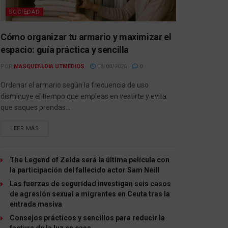
SOCIEDAD
Cómo organizar tu armario y maximizar el
espacio: guía práctica y sencilla
POR
MASQUEALDIA UTMEDIOS
08/08/2026
0
Ordenar el armario según la frecuencia de uso
disminuye el tiempo que empleas en vestirte y evita
que saques prendas...
LEER MÁS
The Legend of Zelda será la última película con
la participación del fallecido actor Sam Neill
Las fuerzas de seguridad investigan seis casos
de agresión sexual a migrantes en Ceuta tras la
entrada masiva
Consejos prácticos y sencillos para reducir la
factura de la luz en casa