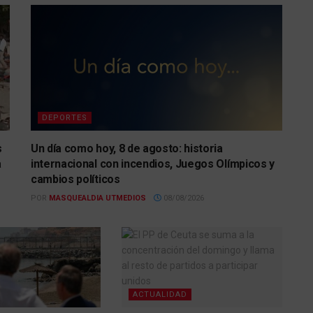
DEPORTES
s
Un día como hoy, 8 de agosto: historia
a
internacional con incendios, Juegos Olímpicos y
cambios políticos
POR
MASQUEALDIA UTMEDIOS
08/08/2026
ACTUALIDAD