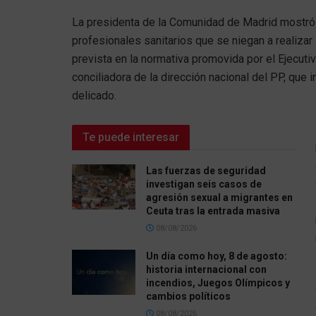
La presidenta de la Comunidad de Madrid mostró 
profesionales sanitarios que se niegan a realizar
prevista en la normativa promovida por el Ejecuti
conciliadora de la dirección nacional del PP, que 
delicado.
Te puede interesar
Las fuerzas de seguridad
investigan seis casos de
agresión sexual a migrantes en
Ceuta tras la entrada masiva
08/08/2026
Un día como hoy, 8 de agosto:
historia internacional con
incendios, Juegos Olímpicos y
cambios políticos
08/08/2026