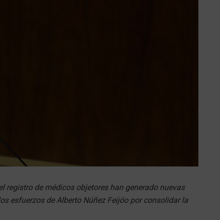
el registro de médicos objetores han generado nuevas
 los esfuerzos de Alberto Núñez Feijóo por consolidar la