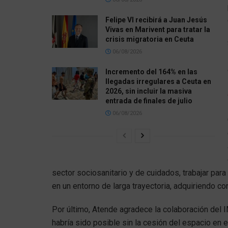
Felipe VI recibirá a Juan Jesús
Vivas en Marivent para tratar la
crisis migratoria en Ceuta
06/08/2026
Incremento del 164% en las
llegadas irregulares a Ceuta en
2026, sin incluir la masiva
entrada de finales de julio
06/08/2026
sector sociosanitario y de cuidados, trabajar par
en un entorno de larga trayectoria, adquiriendo co
Por último, Atende agradece la colaboración del 
habría sido posible sin la cesión del espacio en 