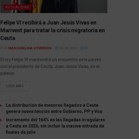
ACTUALIDAD
Felipe VI recibirá a Juan Jesús Vivas en
Marivent para tratar la crisis migratoria en
Ceuta
POR
MASQUEALDIA UTMEDIOS
06/08/2026
0
El rey Felipe VI mantendrá un encuentro este jueves
con el presidente de Ceuta, Juan Jesús Vivas, en el
palacio...
LEER MÁS
La distribución de menores llegados a Ceuta
genera nueva tensión entre Gobierno, PP y Vox
Incremento del 164% en las llegadas irregulares
a Ceuta en 2026, sin incluir la masiva entrada de
finales de julio