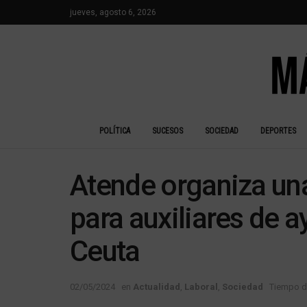
jueves, agosto 6, 2026
POLÍTICA
SUCESOS
SOCIEDAD
DEPORTES
Atende organiza un
para auxiliares de a
Ceuta
02/05/2024
en
Actualidad
,
Laboral
,
Sociedad
Tiempo de