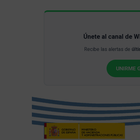
Únete al canal de 
Recibe las alertas de
últ
UNIRME G