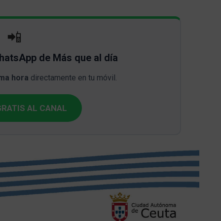
📲
WhatsApp de Más que al día
ima hora
directamente en tu móvil.
RATIS AL CANAL