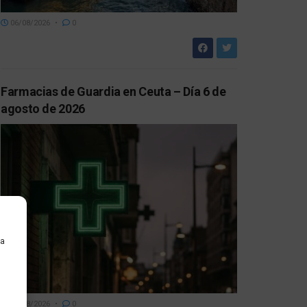
06/08/2026
0
Farmacias de Guardia en Ceuta – Día 6 de
agosto de 2026
ra
06/08/2026
0