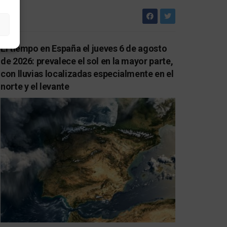
El tiempo en España el jueves 6 de agosto
de 2026: prevalece el sol en la mayor parte,
con lluvias localizadas especialmente en el
norte y el levante