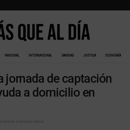
NACIONAL
INTERNACIONAL
SANIDAD
JUSTICIA
ECONOMÍA
a jornada de captación
yuda a domicilio en
 lectura: 2 minutos leidos