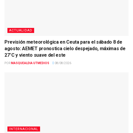
ACTUALIDAD
Previsión meteorológica en Ceuta para el sábado 8 de
agosto: AEMET pronostica cielo despejado, máximas de
27°C y viento suave del este
POR
MASQUEALDIA UTMEDIOS
08/08/2026
INTERNACIONAL