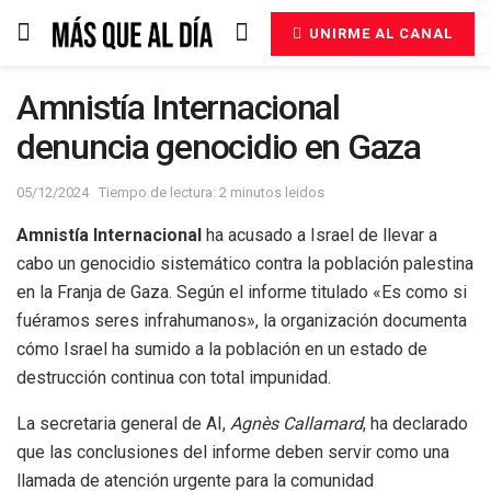
UNIRME AL CANAL
Amnistía Internacional
denuncia genocidio en Gaza
05/12/2024
Tiempo de lectura: 2 minutos leidos
Amnistía Internacional
ha acusado a Israel de llevar a
cabo un genocidio sistemático contra la población palestina
en la Franja de Gaza. Según el informe titulado «Es como si
fuéramos seres infrahumanos», la organización documenta
cómo Israel ha sumido a la población en un estado de
destrucción continua con total impunidad.
La secretaria general de AI,
Agnès Callamard
, ha declarado
que las conclusiones del informe deben servir como una
llamada de atención urgente para la comunidad