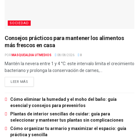
SOCIEDAD
Consejos prácticos para mantener los alimentos
más frescos en casa
POR
MASQUEALDIA UTMEDIOS
08/08/2026
0
Mantén la nevera entre 1 y 4 °C: este intervalo limita el crecimiento
bacteriano y prolonga la conservación de carnes,...
LEER MÁS
Cómo eliminar la humedad y el moho del baño: guía
esencial y consejos para prevenirlos
Plantas de interior sencillas de cuidar: guía para
seleccionar y mantener tus plantas sin complicaciones
Cómo organizar tu armario y maximizar el espacio: guía
práctica y sencilla