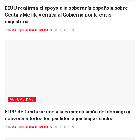
EEUU reafirma el apoyo a la soberanía española sobre
Ceuta y Melilla y critica al Gobierno por la crisis
migratoria
POR
MASQUEALDIA UTMEDIOS
07/08/2026
ACTUALIDAD
El PP de Ceuta se une a la concentración del domingo y
convoca a todos los partidos a participar unidos
POR
MASQUEALDIA UTMEDIOS
07/08/2026