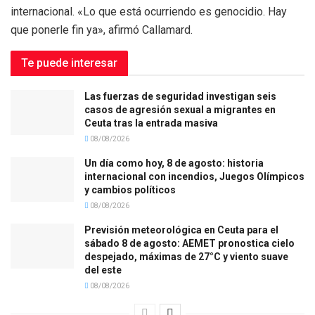
internacional. «Lo que está ocurriendo es genocidio. Hay
que ponerle fin ya», afirmó Callamard.
Te puede interesar
Las fuerzas de seguridad investigan seis
casos de agresión sexual a migrantes en
Ceuta tras la entrada masiva
08/08/2026
Un día como hoy, 8 de agosto: historia
internacional con incendios, Juegos Olímpicos
y cambios políticos
08/08/2026
Previsión meteorológica en Ceuta para el
sábado 8 de agosto: AEMET pronostica cielo
despejado, máximas de 27°C y viento suave
del este
08/08/2026