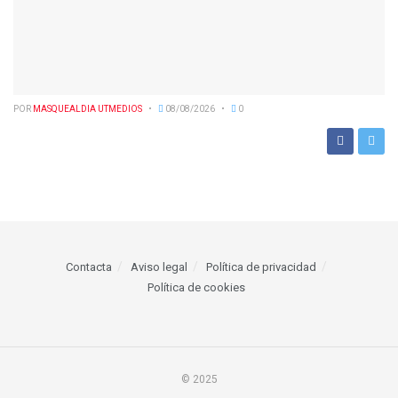
POR
MASQUEALDIA UTMEDIOS
08/08/2026
0
Contacta
Aviso legal
Política de privacidad
Política de cookies
© 2025