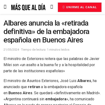
UNIRME AL CANAL
Albares anuncia la «retirada
definitiva» de la embajadora
española en Buenos Aires
21/05/2024
Tiempo de lectura: 1 minutos leidos
El ministro de Exteriores reitera que las palabras de Javier
Milei son «un asalto a la buena fe y a la hospitalidad por
parte de las instituciones españolas»
El ministro de Asuntos Exteriores, José Luis
Albares
, ha
anunciado que
retiran
a la embajadora española
en
Buenos Aires
. Se quedará «definitivamente en Madrid».
«Argentina continuará sin
embajadora
», ha comunicado