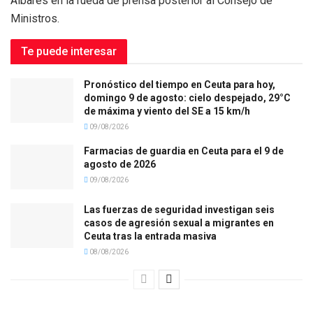
Albares en la rueda de prensa posterior al Consejo de
Ministros.
Te puede interesar
Pronóstico del tiempo en Ceuta para hoy,
domingo 9 de agosto: cielo despejado, 29°C
de máxima y viento del SE a 15 km/h
09/08/2026
Farmacias de guardia en Ceuta para el 9 de
agosto de 2026
09/08/2026
Las fuerzas de seguridad investigan seis
casos de agresión sexual a migrantes en
Ceuta tras la entrada masiva
08/08/2026