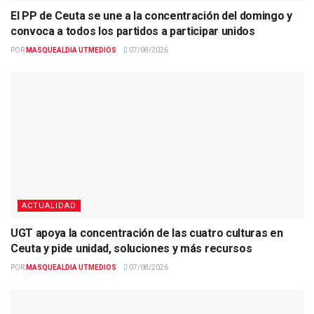
El PP de Ceuta se une a la concentración del domingo y
convoca a todos los partidos a participar unidos
POR
MASQUEALDIA UTMEDIOS
07/08/2026
ACTUALIDAD
UGT apoya la concentración de las cuatro culturas en
Ceuta y pide unidad, soluciones y más recursos
POR
MASQUEALDIA UTMEDIOS
07/08/2026