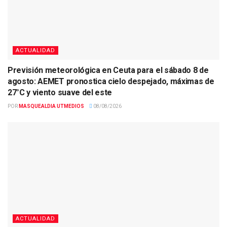
ACTUALIDAD
Previsión meteorológica en Ceuta para el sábado 8 de
agosto: AEMET pronostica cielo despejado, máximas de
27°C y viento suave del este
POR
MASQUEALDIA UTMEDIOS
08/08/2026
ACTUALIDAD