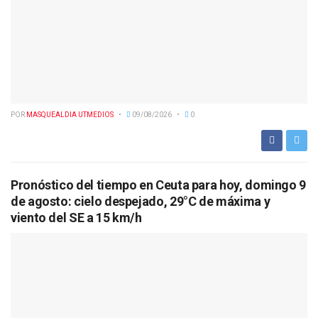
POR
MASQUEALDIA UTMEDIOS
09/08/2026
0
Pronóstico del tiempo en Ceuta para hoy, domingo 9
de agosto: cielo despejado, 29°C de máxima y
viento del SE a 15 km/h