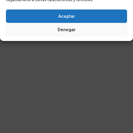
negativamente a ciertas características y funciones.
Aceptar
© 2025
Denegar