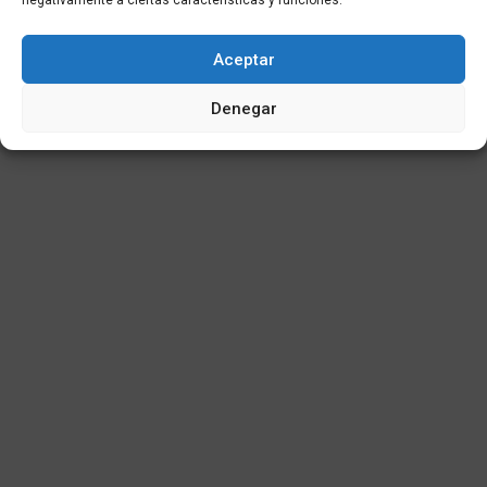
negativamente a ciertas características y funciones.
© 2025
Aceptar
Denegar