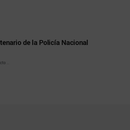
enario de la Policía Nacional
to ...