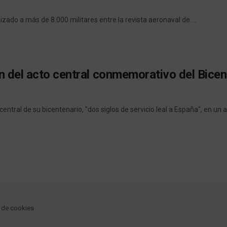
zado a más de 8.000 militares entre la revista aeronaval de ...
n del acto central conmemorativo del Bicent
entral de su bicentenario, "dos siglos de servicio leal a España", en un ac
a de cookies