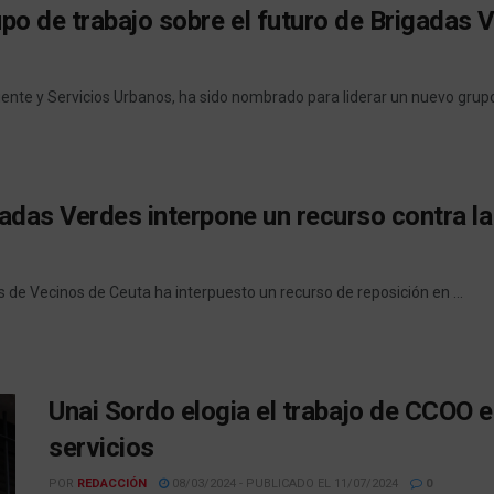
po de trabajo sobre el futuro de Brigadas 
te y Servicios Urbanos, ha sido nombrado para liderar un nuevo grupo d
adas Verdes interpone un recurso contra la
de Vecinos de Ceuta ha interpuesto un recurso de reposición en ...
Unai Sordo elogia el trabajo de CCOO e
servicios
POR
REDACCIÓN
08/03/2024 - PUBLICADO EL 11/07/2024
0