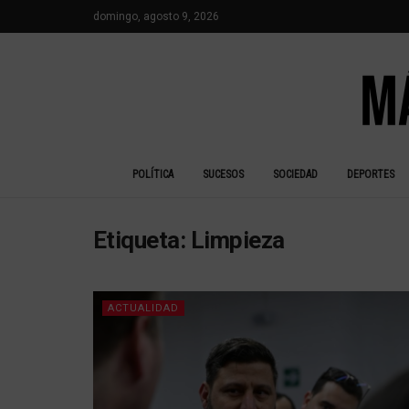
domingo, agosto 9, 2026
POLÍTICA
SUCESOS
SOCIEDAD
DEPORTES
Etiqueta:
Limpieza
ACTUALIDAD