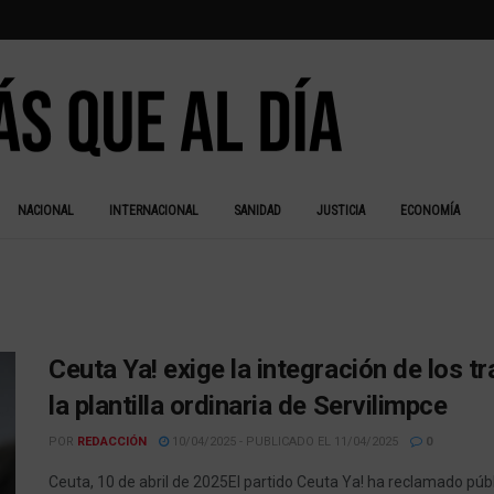
NACIONAL
INTERNACIONAL
SANIDAD
JUSTICIA
ECONOMÍA
Ceuta Ya! exige la integración de los 
la plantilla ordinaria de Servilimpce
POR
REDACCIÓN
10/04/2025 - PUBLICADO EL 11/04/2025
0
Ceuta, 10 de abril de 2025El partido Ceuta Ya! ha reclamado púb