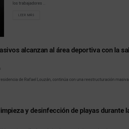
los trabajadores ...
LEER MÁS
sivos alcanzan al área deportiva con la sa
0
presidencia de Rafael Louzán, continúa con una reestructuración masiva q
limpieza y desinfección de playas durante 