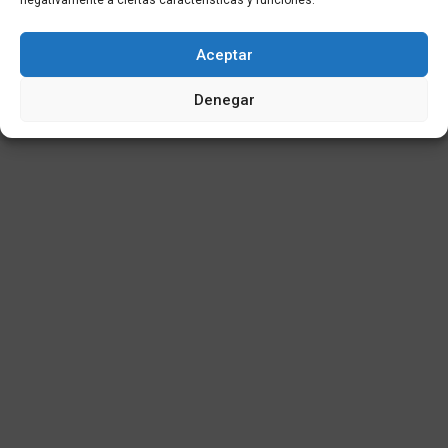
negativamente a ciertas características y funciones.
© 2025
Aceptar
Denegar