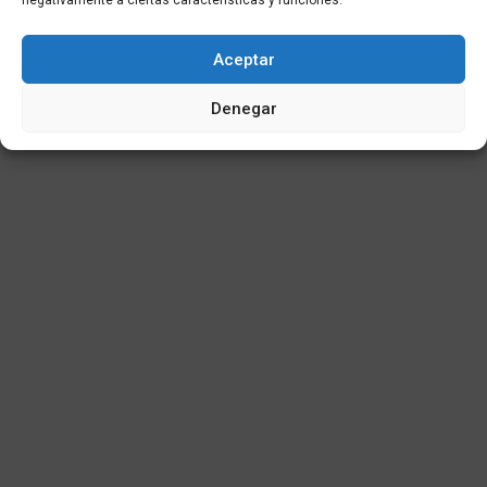
negativamente a ciertas características y funciones.
Aceptar
Denegar