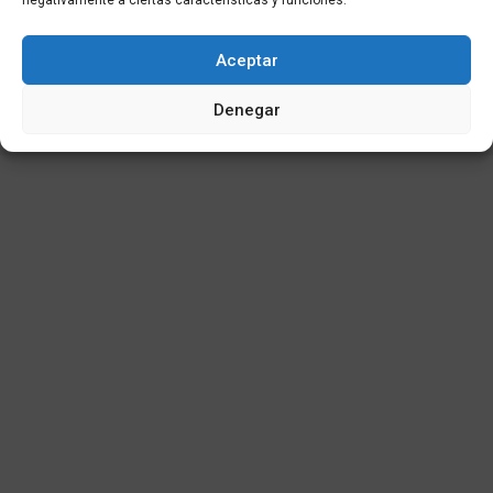
negativamente a ciertas características y funciones.
© 2025
Aceptar
Denegar